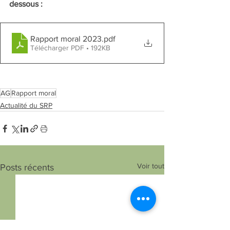
dessous :
Rapport moral 2023
.pdf
Télécharger PDF • 192KB
AG
Rapport moral
Actualité du SRP
Voir tout
Posts récents