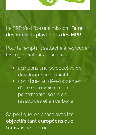
Le SRP s’est fixé une mission :
Faire
des déchets plastiques des MPR
.
Pour la remplir, il s’attache à regrouper
les régénérateurs soucieux de :
agir dans une perspective de
développement durable ;
contribuer au développement
d’une économie circulaire
performante, sobre en
ressources et en carbone.
Sa politique, en phase avec les
objectifs tant européens que
français
, vise donc à :