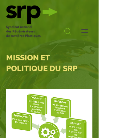
MISSION ET
POLITIQUE DU SRP