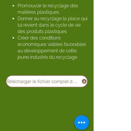
Promouvoir le recyclage des
matières plastiques
Donner au recyclage la place qui
lui revient dans le cycle de vie
des produits plastiques
Créer des conditions
économiques viables favorables
au développement de cette
jeune industrie du recyclage
Télécharger le fichier complet de la politique du SRP (PDF)
À PROPOS DU SRP
Le SRP représente les entreprises qui
gèrent une unité de régénération de