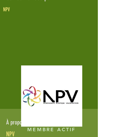
NPV
À propos de
MEMBRE ACTIF
NPV