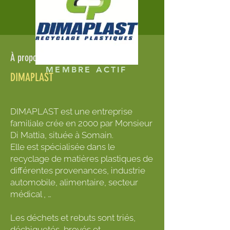
À propos de
MEMBRE ACTIF
DIMAPLAST
DIMAPLAST est une entreprise
familiale crée en 2000 par Monsieur
Di Mattia, située à Somain.
Elle est spécialisée dans le
recyclage de matières plastiques de
différentes provenances, industrie
automobile, alimentaire, secteur
médical , …
Les déchets et rebuts sont triés,
déchiquetés, broyés et