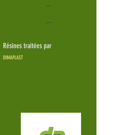
ABS
-
AUTRE
-
Résines traitées par
DIMAPLAST