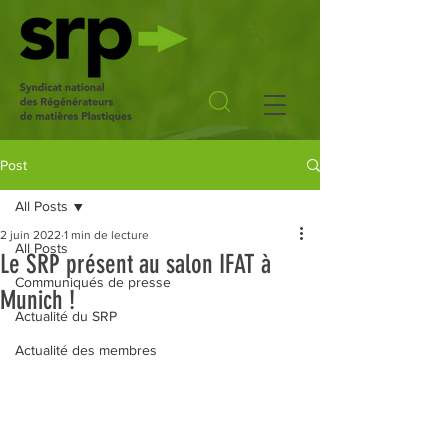
Post
All Posts
2 juin 2022
1 min de lecture
All Posts
Le SRP présent au salon IFAT à
Communiqués de presse
Munich !
Actualité du SRP
Actualité des membres