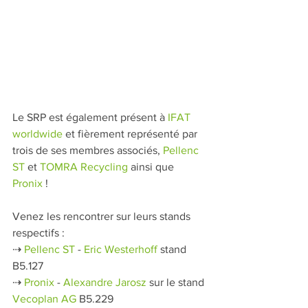
Le SRP est également présent à 
IFAT 
worldwide
 et fièrement représenté par 
trois de ses membres associés, 
Pellenc 
ST
 et 
TOMRA Recycling
 ainsi que 
Pronix
 !
Venez les rencontrer sur leurs stands 
respectifs :
⇢ 
Pellenc ST
 - 
Eric Westerhoff
 stand 
B5.127
⇢ 
Pronix
 - 
Alexandre Jarosz
 sur le stand 
Vecoplan AG
 B5.229