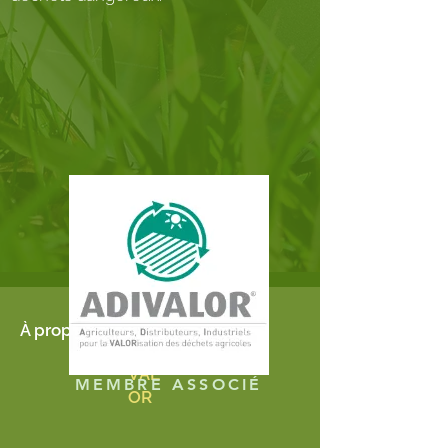
A.D.I
À propos de
.
VAL
MEMBRE ASSOCIÉ
OR