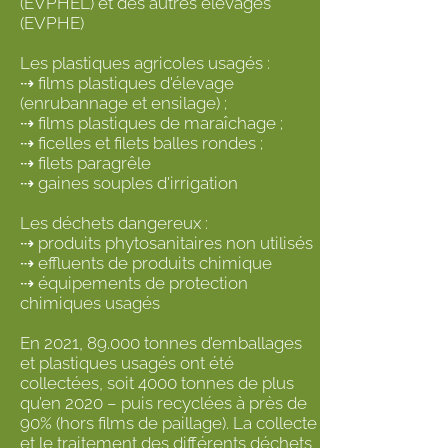
(EVPHEL) et des autres élevages
(EVPHE)
Les plastiques agricoles usagés :
⇢ films plastiques d'élevage
(enrubannage et ensilage) ;
⇢ films plastiques de maraîchage ;
⇢ ficelles et filets balles rondes ;
⇢ filets paragrêle
⇢ gaines souples d'irrigation
Les déchets dangereux :
⇢ produits phytosanitaires non utilisés
⇢ effluents de produits chimique
⇢ équipements de protection
chimiques usagés
En 2021, 89.000 tonnes d’emballages
et plastiques usagés ont été
collectées, soit 4000 tonnes de plus
qu’en 2020 – puis recyclées à près de
90% (hors films de paillage). La collecte
et le traitement des différents déchets