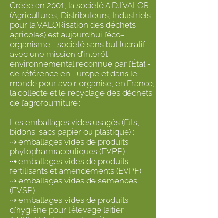
Créée en 2001, la société A.D.I.VALOR
(Agricultures, Distributeurs, Industriels
pour la VALORisation des déchets
agricoles) est aujourd’hui l’éco-
organisme - société sans but lucratif
avec une mission d’intérêt
environnemental reconnue par l’État -
de référence en Europe et dans le
monde pour avoir organisé, en France,
la collecte et le recyclage des déchets
de l’agrofourniture :
Les emballages vides usagés (fûts,
bidons, sacs papier ou plastique) :
⇢ emballages vides de produits
phytopharmaceutiques (EVPP) ;
⇢ emballages vides de produits
fertilisants et amendements (EVPF)
⇢ emballages vides de semences
(EVSP)
⇢ emballages vides de produits
d'hygiène pour l'élevage laitier