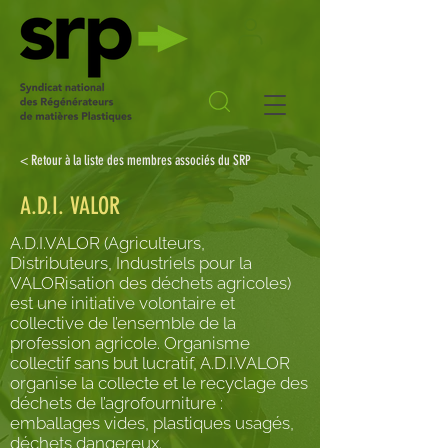
< Retour à la liste des membres associés du SRP
A.D.I. VALOR
A.D.I.VALOR (Agriculteurs,
Distributeurs, Industriels pour la
VALORisation des déchets agricoles)
est une initiative volontaire et
collective de l’ensemble de la
profession agricole. Organisme
collectif sans but lucratif, A.D.I.VALOR
organise la collecte et le recyclage des
déchets de l’agrofourniture :
emballages vides, plastiques usagés,
déchets dangereux.